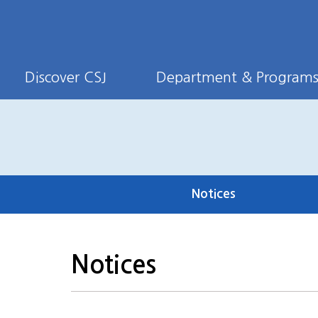
Discover CSJ
Department & Program
Notices
Notices